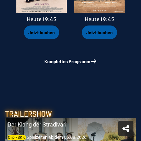
Heute 19:45
Heute 19:45
Jetzt buchen
Jetzt buchen
Komplettes Programm
TRAILERSHOW
Der Klang der Stradivari
Spielzeiten ab dem 06.08.2026
Clip-FSK 6