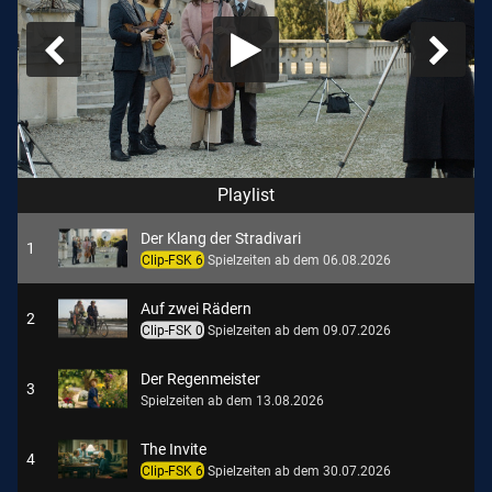
Playlist
Der Klang der Stradivari
1
Clip-FSK 6
Spielzeiten ab dem 06.08.2026
Auf zwei Rädern
2
Clip-FSK 0
Spielzeiten ab dem 09.07.2026
Der Regenmeister
3
Spielzeiten ab dem 13.08.2026
The Invite
4
Clip-FSK 6
Spielzeiten ab dem 30.07.2026