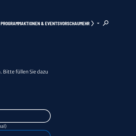
PROGRAMM
AKTIONEN & EVENTS
VORSCHAU
MEHR
Bitte füllen Sie dazu
al)