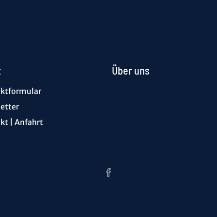
t
Über uns
ktformular
etter
kt | Anfahrt