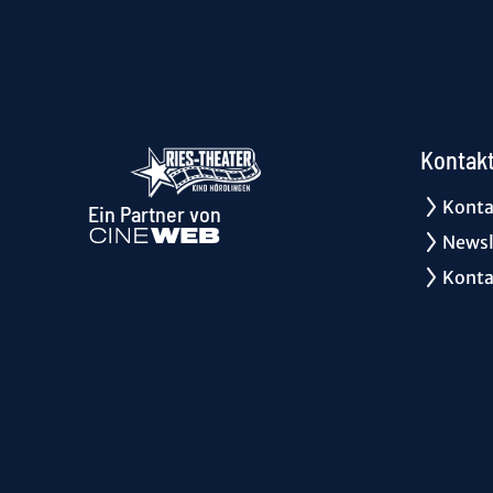
Kontak
Konta
Ein Partner von
Newsl
Konta