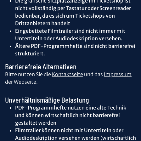
Die grafische Sitzplatzanzeige im Ticketshop ist
nicht vollständig per Tastatur oder Screenreader
bedienbar, da es sich um Ticketshops von
Drittanbietern handelt
Eingebettete Filmtrailer sind nicht immer mit
Untertiteln oder Audiodeskription versehen.
Ältere PDF-Programmhefte sind nicht barrierefrei
strukturiert.
Barrierefreie Alternativen
Bitte nutzen Sie die
Kontaktseite
und das
Impressum
der Webseite.
Unverhältnismäßige Belastung
PDF-Programmhefte nutzen eine alte Technik
und können wirtschaftlich nicht barrierefrei
gestaltet werden
Filmtrailer können nicht mit Untertiteln oder
Audiodeskription versehen werden (wirtschaftlich