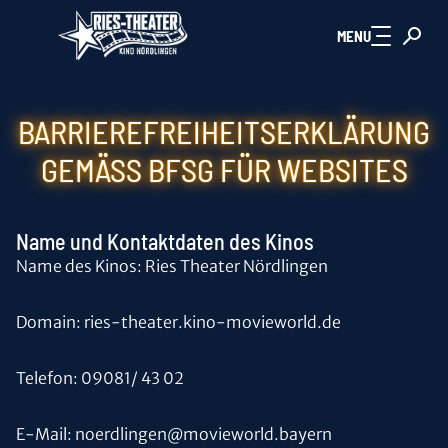
Zum Hauptinhalt springen
MENU
BARRIEREFREIHEITSERKLÄRUNG
GEMÄSS BFSG FÜR WEBSITES
Name und Kontaktdaten des Kinos
Name des Kinos: Ries Theater Nördlingen
Domain: ries-theater.kino-movieworld.de
Telefon: 09081/ 43 02
E-Mail: noerdlingen@movieworld.bayern